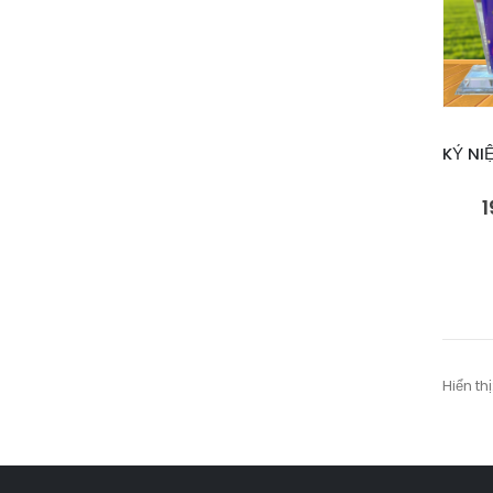
1
Hiển thị