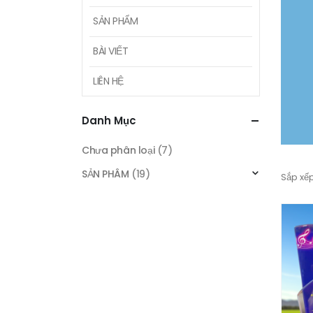
SẢN PHẨM
BÀI VIẾT
LIÊN HỆ
Danh Mục
Chưa phân loại
(7)
SẢN PHÂM
(19)
Sắp xếp