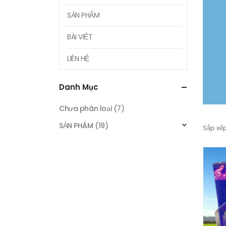
SẢN PHẨM
BÀI VIẾT
LIÊN HỆ
Danh Mục
Chưa phân loại
(7)
SẢN PHÂM
(19)
Sắp xếp