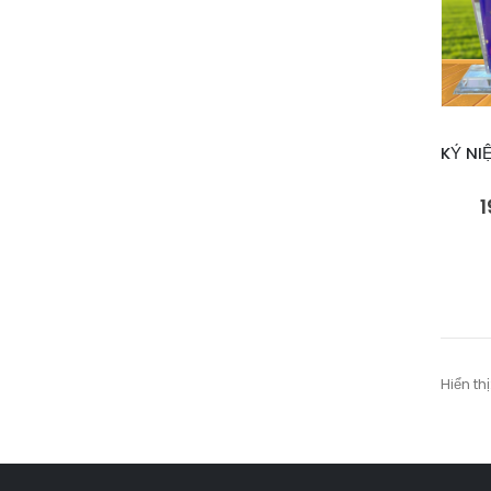
1
Hiển thị