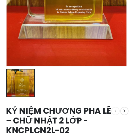
KỶ NIỆM CHƯƠNG PHA LÊ
– CHỮ NHẬT 2 LỚP -
KNCPLCN2L-02