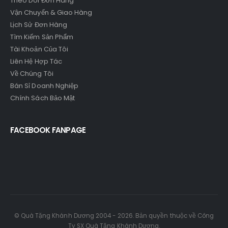
Theo Dõi Đơn Hàng
Vận Chuyển & Giao Hàng
Lịch Sử Đơn Hàng
Tìm Kiếm Sản Phẩm
Tài Khoản Của Tôi
Liên Hệ Hợp Tác
Về Chúng Tôi
Bán Sỉ Doanh Nghiệp
Chính Sách Bảo Mật
FACEBOOK FANPAGE
© Quà Tặng Khánh Dương 2004 - 2026. Bản quyền thuộc về Công
Ty SX Quà Tặng Khánh Dương.